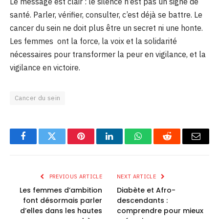
Le message est clair : le silence n’est pas un signe de
santé. Parler, vérifier, consulter, c’est déjà se battre. Le
cancer du sein ne doit plus être un secret ni une honte.
Les femmes ont la force, la voix et la solidarité
nécessaires pour transformer la peur en vigilance, et la
vigilance en victoire.
Cancer du sein
Facebook
Twitter
Pinterest
LinkedIn
WhatsApp
Reddit
Email
PREVIOUS ARTICLE
NEXT ARTICLE
Les femmes d’ambition
Diabète et Afro-
font désormais parler
descendants :
d’elles dans les hautes
comprendre pour mieux