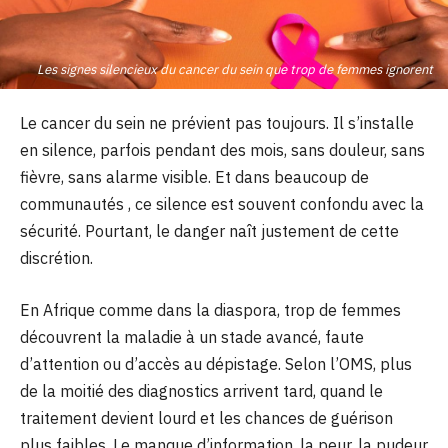
Les signes silencieux du cancer du sein que trop de femmes ignorent
Le cancer du sein ne prévient pas toujours. Il s’installe
en silence, parfois pendant des mois, sans douleur, sans
fièvre, sans alarme visible. Et dans beaucoup de
communautés , ce silence est souvent confondu avec la
sécurité. Pourtant, le danger naît justement de cette
discrétion.
En Afrique comme dans la diaspora, trop de femmes
découvrent la maladie à un stade avancé, faute
d’attention ou d’accès au dépistage. Selon l’OMS, plus
de la moitié des diagnostics arrivent tard, quand le
traitement devient lourd et les chances de guérison
plus faibles. Le manque d’information, la peur, la pudeur