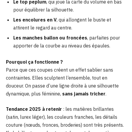
Le top peplum
, qui joue la carte du volume en bas
pour équilibrer la silhouette.
Les encolures en V
, qui allongent le buste et
attirent le regard au centre.
Les manches ballon ou froncées
, parfaites pour
apporter de la courbe au niveau des épaules.
Pourquoi ça fonctionne ?
Parce que ces coupes créent un effet sablier sans
contraintes. Elles sculptent l’ensemble, tout en
douceur. On passe d’une ligne droite à une silhouette
dynamique, plus féminine,
sans jamais tricher
.
Tendance 2025 à retenir
: les matières brillantes
(satin, lurex léger), les couleurs franches, les détails
couture (nœuds, fronces, broderies) sont très présents.