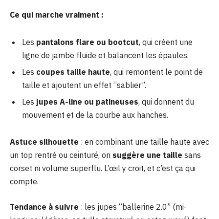
Ce qui marche vraiment :
Les
pantalons flare ou bootcut
, qui créent une
ligne de jambe fluide et balancent les épaules.
Les
coupes taille haute
, qui remontent le point de
taille et ajoutent un effet “sablier”.
Les
jupes A-line ou patineuses
, qui donnent du
mouvement et de la courbe aux hanches.
Astuce silhouette
: en combinant une taille haute avec
un top rentré ou ceinturé, on
suggère une taille
sans
corset ni volume superflu. L’œil y croit, et c’est ça qui
compte.
Tendance à suivre
: les jupes “ballerine 2.0” (mi-