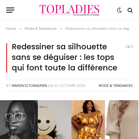
Home
»
Mode & Tendances
»
Redessiner sa silhouette sans se déguiser : les tops qui font toute la différence
Redessiner sa silhouette
0
sans se déguiser : les tops
qui font toute la différence
BY
MARIEVICTORADMIN
ON
31 OCTOBRE 2025
MODE & TENDANCES