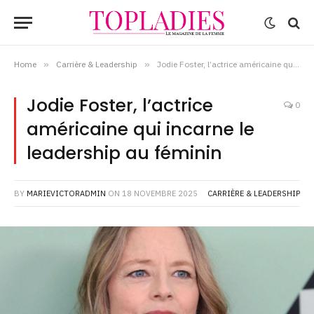
Home
»
Carrière & Leadership
»
Jodie Foster, l’actrice américaine qui incarne le leadership au féminin
Jodie Foster, l’actrice
0
américaine qui incarne le
leadership au féminin
BY
MARIEVICTORADMIN
ON
18 NOVEMBRE 2025
CARRIÈRE & LEADERSHIP