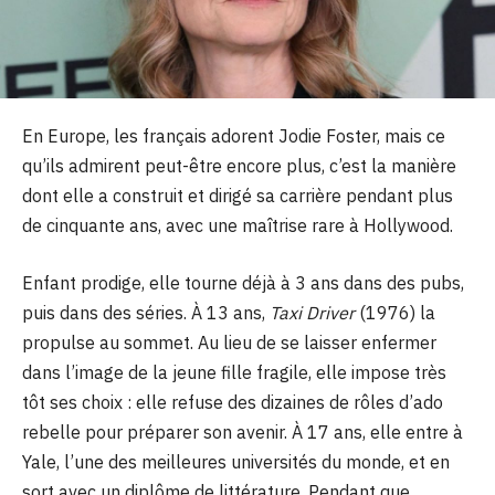
En Europe, les français adorent Jodie Foster, mais ce
qu’ils admirent peut-être encore plus, c’est la manière
dont elle a construit et dirigé sa carrière pendant plus
de cinquante ans, avec une maîtrise rare à Hollywood.
Enfant prodige, elle tourne déjà à 3 ans dans des pubs,
puis dans des séries. À 13 ans,
Taxi Driver
(1976) la
propulse au sommet. Au lieu de se laisser enfermer
dans l’image de la jeune fille fragile, elle impose très
tôt ses choix : elle refuse des dizaines de rôles d’ado
rebelle pour préparer son avenir. À 17 ans, elle entre à
Yale, l’une des meilleures universités du monde, et en
sort avec un diplôme de littérature. Pendant que