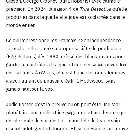
Gibson, George Clooney, Julia Roberts) avec calme et
précision. En 2024, la saison 4 de
True Detective
qu’elle
produit et dans laquelle elle joue est acclamée dans le
monde entier.
Ce qui impressionne les Français ? Son indépendance
farouche. Elle a créé sa propre société de production
(Egg Pictures) dès 1990, refusé des blockbusters pour
garder le contrôle artistique, et imposé sa vie privée loin
des tabloïds. À 62 ans, elle est l’une des rares femmes
à avoir autant de pouvoir créatif à Hollywood, sans
jamais hausser la voix.
Jodie Foster, c’est la preuve qu’on peut être une star
planétaire, une réalisatrice exigeante et une femme qui
décide seule de son destin. Un modèle de leadership
discret, intelligent et durable. Et ça, en France, on trouve