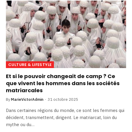
CULTURE & LIFESTYLE
Et si le pouvoir changeait de camp ? Ce
que vivent les hommes dans les sociétés
matriarcales
By
MarieVictorAdmin
31 octobre 2025
Dans certaines régions du monde, ce sont les femmes qui
décident, transmettent, dirigent. Le matriarcat, loin du
mythe ou du…