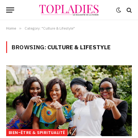
Home
»
Category: "Culture & Lifestyle"
BROWSING:
CULTURE & LIFESTYLE
BIEN-ÊTRE & SPIRITUALITÉ